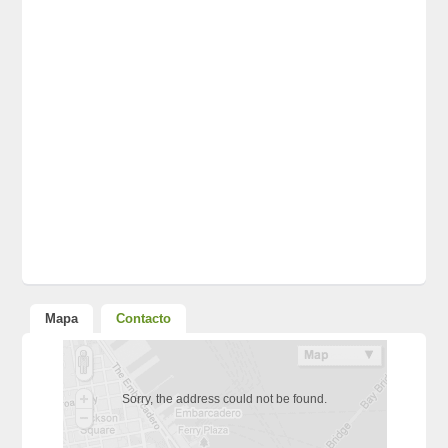
Mapa
Contacto
Sorry, the address could not be found.