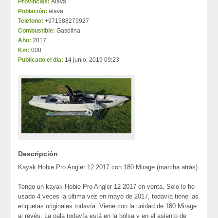
Provincias:
Álava
Población:
alava
Telefono:
+971588279927
Combustible:
Gasolina
Año:
2017
Km:
000
Publicado el dia:
14 junio, 2019 09:23
Descripción
Kayak Hobie Pro Angler 12 2017 con 180 Mirage (marcha atrás)
Tengo un kayak Hobie Pro Angler 12 2017 en venta. Solo lo he
usado 4 veces la última vez en mayo de 2017, todavía tiene las
etiquetas originales todavía. Viene con la unidad de 180 Mirage
al revés. La pala todavía está en la bolsa y en el asiento de