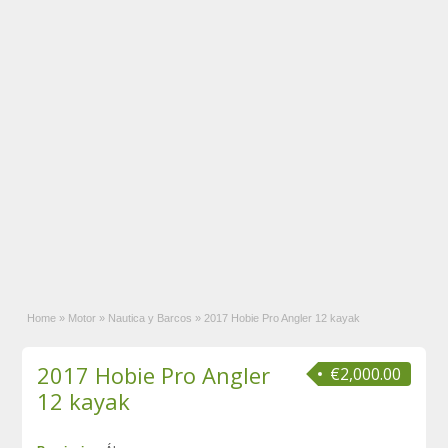
Home
»
Motor
»
Nautica y Barcos
»
2017 Hobie Pro Angler 12 kayak
2017 Hobie Pro Angler
€2,000.00
12 kayak