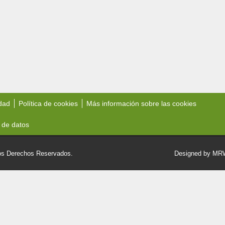
idad
Política de cookies
Más información sobre las cookies
 de datos
 Derechos Reservados.
Designed by M