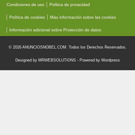
Condiciones de uso
Politica de privacidad
Política de cookies
Más información sobre las cookies
Información adicional sobre Protección de datos
© 2026 ANUNCIOSNOBEL.COM. Todos los Derechos Reservados.
Designed by MRWEBSOLUTIONS
- Powered by Wordpress