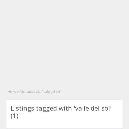
Home
»
Ads tagged with "valle del sol"
Listings tagged with 'valle del sol'
(1)