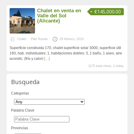
Chalet en venta en
€145,000.00
Valle del Sol
(Alicante)
Chalet
Pilar Rueda
28 febrero, 2019
Superficie construida 170, chalet superficie solar 3000, superficie útil
160, hab. individuales: 1, habitaciones dobles: 3, 1 baño, 1 aseo, aire
acondic. (frío y calor)
[…]
1175 total views, 1 today
Busqueda
Categorias
Palabra Clave
Provincias