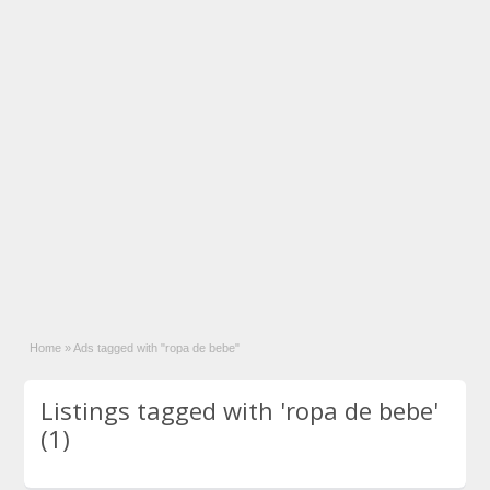
Home
»
Ads tagged with "ropa de bebe"
Listings tagged with 'ropa de bebe'
(1)