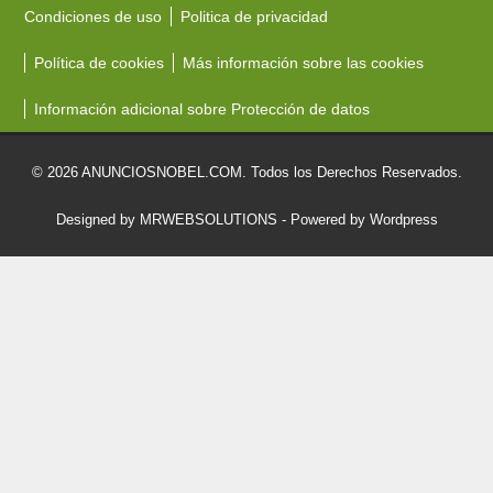
Condiciones de uso
Politica de privacidad
Política de cookies
Más información sobre las cookies
Información adicional sobre Protección de datos
© 2026 ANUNCIOSNOBEL.COM. Todos los Derechos Reservados.
Designed by MRWEBSOLUTIONS
- Powered by Wordpress