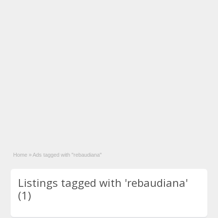
Home
»
Ads tagged with "rebaudiana"
Listings tagged with 'rebaudiana'
(1)