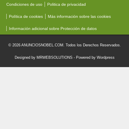
Condiciones de uso
Politica de privacidad
Política de cookies
Más información sobre las cookies
Información adicional sobre Protección de datos
© 2026 ANUNCIOSNOBEL.COM. Todos los Derechos Reservados.
Designed by MRWEBSOLUTIONS
- Powered by Wordpress