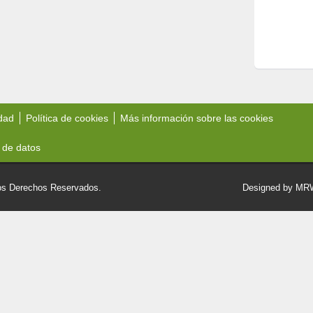
idad
Política de cookies
Más información sobre las cookies
 de datos
 Derechos Reservados.
Designed by M