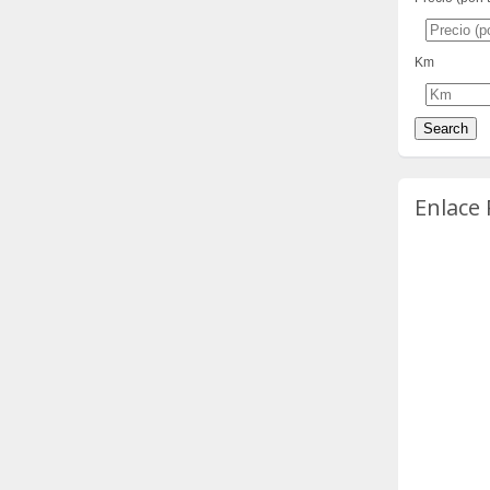
Km
Enlace