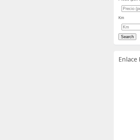
Km
Enlace