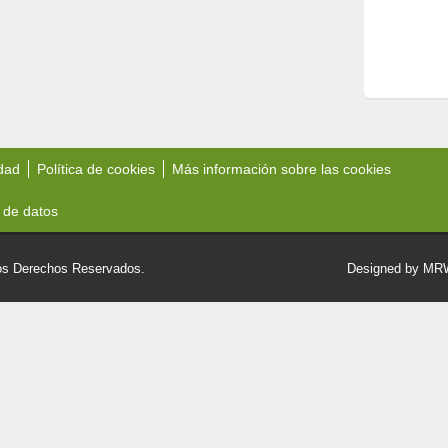
idad
Política de cookies
Más información sobre las cookies
 de datos
 Derechos Reservados.
Designed by M