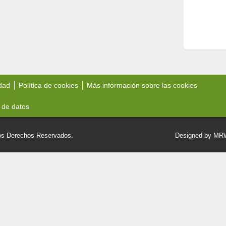
idad
Política de cookies
Más información sobre las cookies
 de datos
 Derechos Reservados.
Designed by M