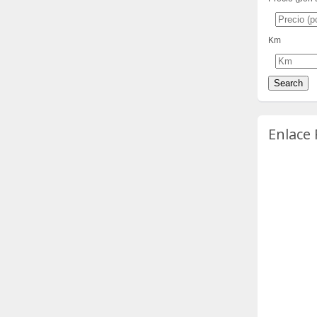
Km
Enlace