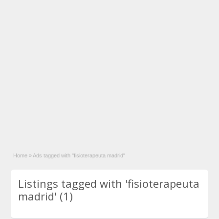
Home
»
Ads tagged with "fisioterapeuta madrid"
Listings tagged with 'fisioterapeuta
madrid' (1)