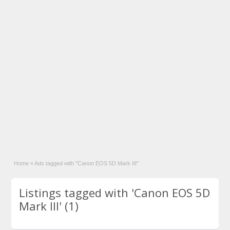
Home
»
Ads tagged with "Canon EOS 5D Mark III"
Listings tagged with 'Canon EOS 5D
Mark III' (1)