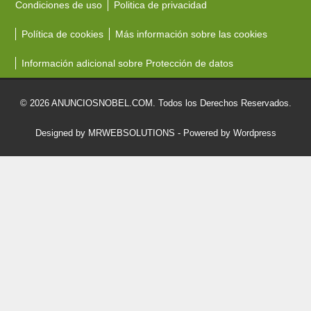
Condiciones de uso
Politica de privacidad
Política de cookies
Más información sobre las cookies
Información adicional sobre Protección de datos
© 2026 ANUNCIOSNOBEL.COM. Todos los Derechos Reservados.
Designed by MRWEBSOLUTIONS
- Powered by Wordpress