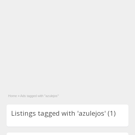
Home
»
Ads tagged with "azulejos"
Listings tagged with 'azulejos' (1)