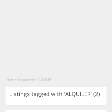
Home
»
Ads tagged with "ALQUILER"
Listings tagged with 'ALQUILER' (2)