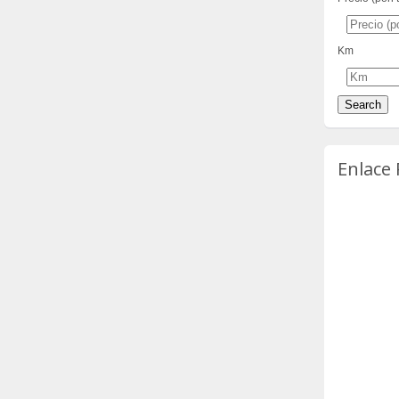
Km
Enlace