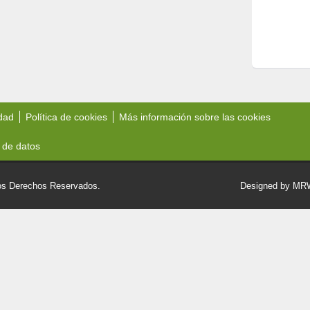
idad
Política de cookies
Más información sobre las cookies
 de datos
 Derechos Reservados.
Designed by M