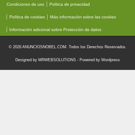
Condiciones de uso
Politica de privacidad
Política de cookies
Más información sobre las cookies
Información adicional sobre Protección de datos
© 2026 ANUNCIOSNOBEL.COM. Todos los Derechos Reservados.
Designed by MRWEBSOLUTIONS
- Powered by Wordpress